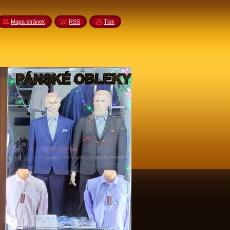
Mapa stránek
RSS
Tisk