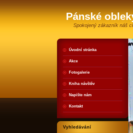
Pánské oblek
Spokojený zákazník náš cí
Úvodní stránka
Akce
Fotogalerie
Kniha návštěv
Napište nám
Kontakt
Vyhledávání