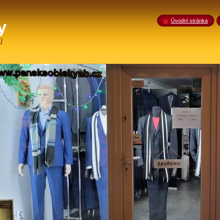
y
Úvodní stránka
l