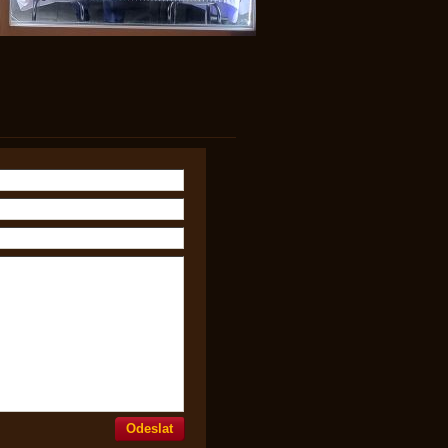
Odeslat