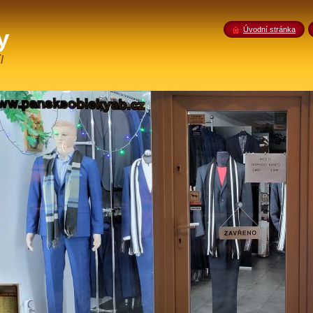
y
Úvodní stránka
l