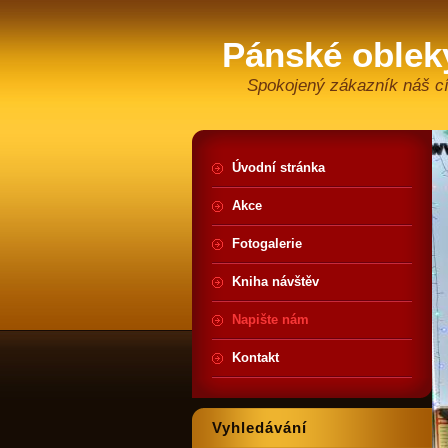
Pánské oblek
Spokojený zákazník náš cí
Úvodní stránka
Akce
Fotogalerie
Kniha návštěv
Napište nám
Kontakt
Vyhledávání