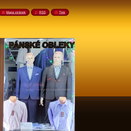
Mapa stránek
RSS
Tisk