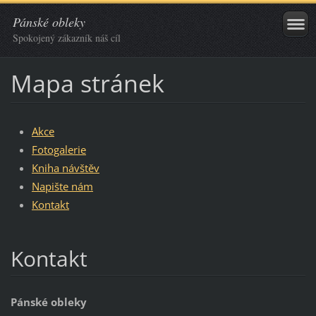
Pánské obleky
Spokojený zákazník náš cíl
Mapa stránek
Akce
Fotogalerie
Kniha návštěv
Napište nám
Kontakt
Kontakt
Pánské obleky