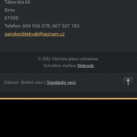
Táborská 66
Brno
61500
Telefon: 604 936 078, 607 507 183
panskeob
lekyab@s
eznam.cz
© 2011 Všechna práva vyhrazena.
Vytvořeno službou
Webnode
Zobrazit:
Mobilní verzi
|
Standardní verzi