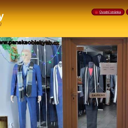
y
Úvodní stránka
l