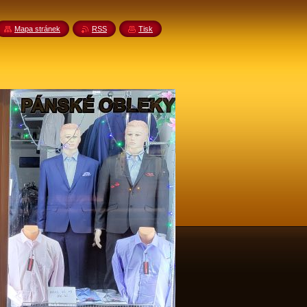
Mapa stránek
RSS
Tisk