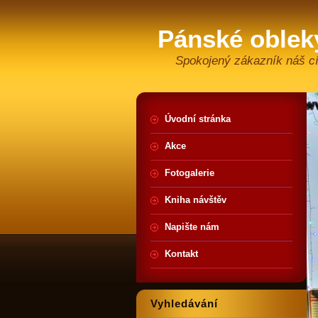
Pánské oblek
Spokojený zákazník náš cí
Úvodní stránka
Akce
Fotogalerie
Kniha návštěv
Napište nám
Kontakt
Vyhledávání